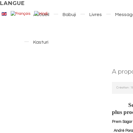
LANGUE
Accueil
Babuji
Livres
Messag
Kasturi
A prop
Création : 
Ser
plus pro
Prem Saga
André Pora